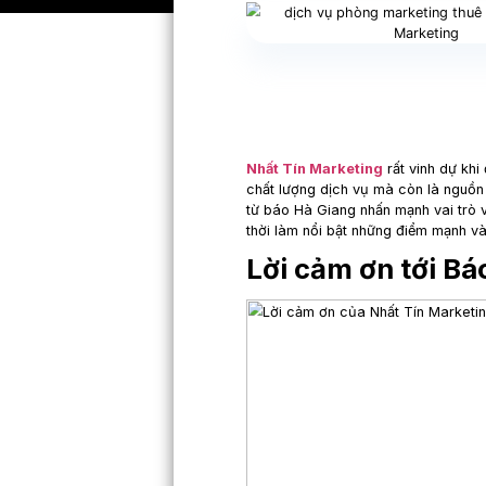
congtycophannhatti
Nhất Tín Marketing
chất lượng dịch vụ mà
từ báo Hà Giang nhấn
thời làm nổi bật nhữ
Lời cảm ơn