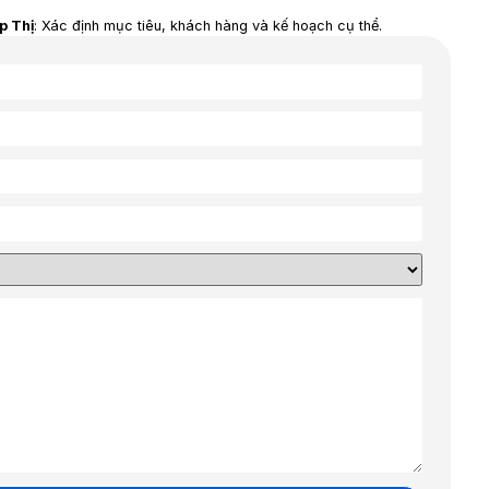
về dịch vụ Marketing toàn diện tại Nhất Tín