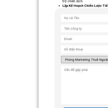
Báo Hà Giang nói gì 