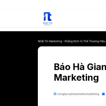
?>
Nhất Tín Marketing - Khẳng Định Vị 
Báo Hà
Market