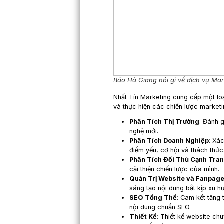
tại Nhất Tí