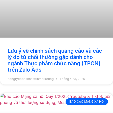
Lưu ý về chính sách quảng cáo và các
lý do từ chối thường gặp dành cho
ngành Thực phẩm chức năng (TPCN)
trên Zalo Ads
congtycophannhattinmarketing
Tháng 5 23, 2025
BÁO CÁO MẠNG XÃ HỘI