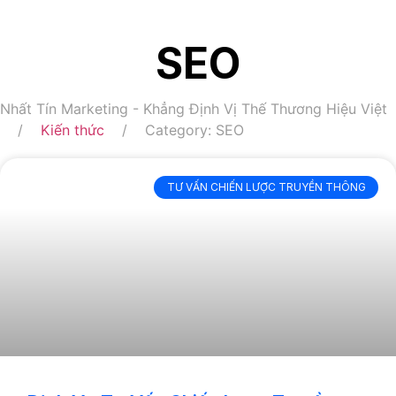
SEO
Nhất Tín Marketing - Khẳng Định Vị Thế Thương Hiệu Việt
Kiến thức
Category: SEO
TƯ VẤN CHIẾN LƯỢC TRUYỀN THÔNG