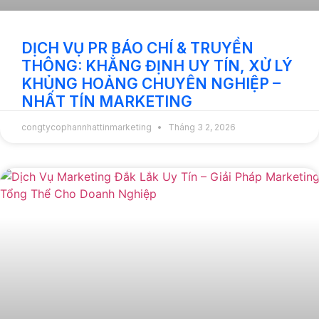
DỊCH VỤ PR BÁO CHÍ & TRUYỀN
THÔNG: KHẲNG ĐỊNH UY TÍN, XỬ LÝ
KHỦNG HOẢNG CHUYÊN NGHIỆP –
NHẤT TÍN MARKETING
congtycophannhattinmarketing
Tháng 3 2, 2026