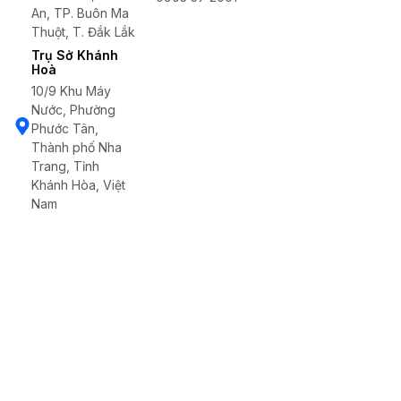
An, TP. Buôn Ma
Thuột, T. Đắk Lắk
Trụ Sở Khánh
Hoà
10/9 Khu Máy
Nước, Phường
Phước Tân,
Thành phố Nha
Trang, Tỉnh
Khánh Hòa, Việt
Nam