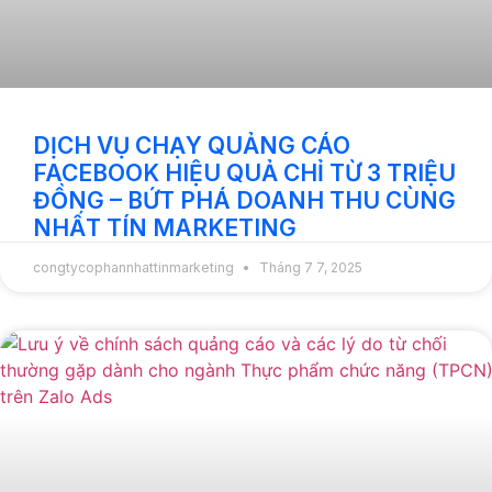
DỊCH VỤ CHẠY QUẢNG CÁO
FACEBOOK HIỆU QUẢ CHỈ TỪ 3 TRIỆU
ĐỒNG – BỨT PHÁ DOANH THU CÙNG
NHẤT TÍN MARKETING
congtycophannhattinmarketing
Tháng 7 7, 2025