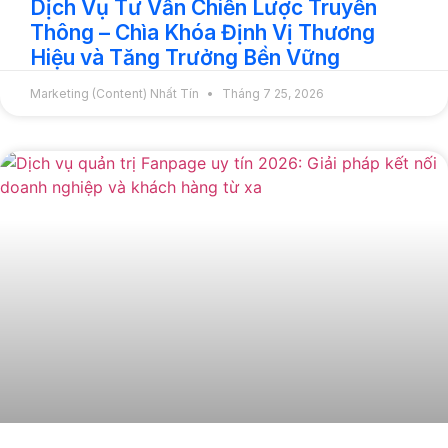
Dịch Vụ Tư Vấn Chiến Lược Truyền
Thông – Chìa Khóa Định Vị Thương
Hiệu và Tăng Trưởng Bền Vững
Marketing (Content) Nhất Tín
Tháng 7 25, 2026