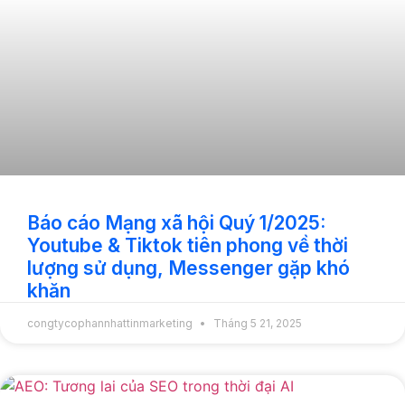
Báo cáo Mạng xã hội Quý 1/2025:
Youtube & Tiktok tiên phong về thời
lượng sử dụng, Messenger gặp khó
khăn
congtycophannhattinmarketing
Tháng 5 21, 2025