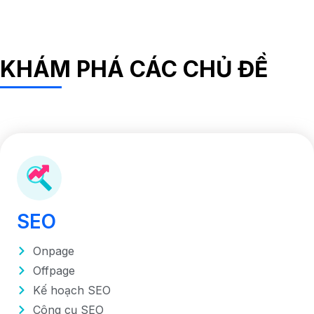
KHÁM PHÁ CÁC CHỦ ĐỀ
SEO
Onpage
Offpage
Kế hoạch SEO
Công cụ SEO