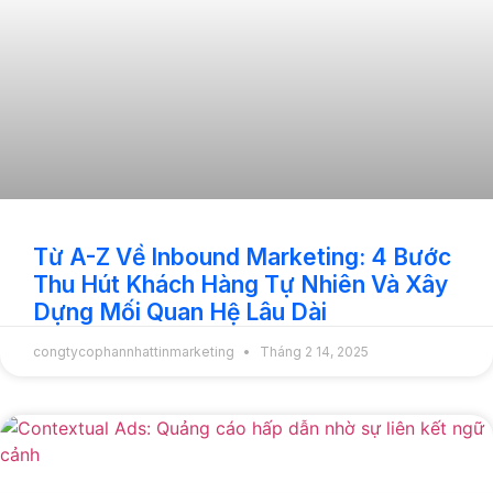
Từ A-Z Về Inbound Marketing: 4 Bước
Thu Hút Khách Hàng Tự Nhiên Và Xây
Dựng Mối Quan Hệ Lâu Dài
congtycophannhattinmarketing
Tháng 2 14, 2025