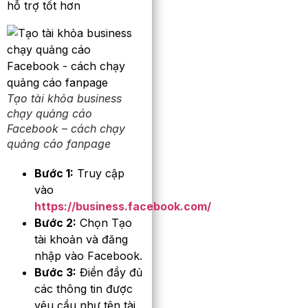
hỗ trợ tốt hơn
Tạo tài khỏa business
chạy quảng cáo
Facebook – cách chạy
quảng cáo fanpage
Bước 1:
Truy cập
vào
https://business.facebook.com/
Bước 2:
Chọn Tạo
tài khoản và đăng
nhập vào Facebook.
Bước 3:
Điền đầy đủ
các thông tin được
yêu cầu như tên tài