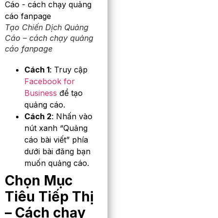
Tạo Chiến Dịch Quảng
Cáo – cách chạy quảng
cáo fanpage
Cách 1
: Truy cập
Facebook for
Business
để tạo
quảng cáo.
Cách 2
: Nhấn vào
nút xanh “Quảng
cáo bài viết” phía
dưới bài đăng bạn
muốn quảng cáo.
Chọn Mục
Tiêu Tiếp Thị
– Cách chạy