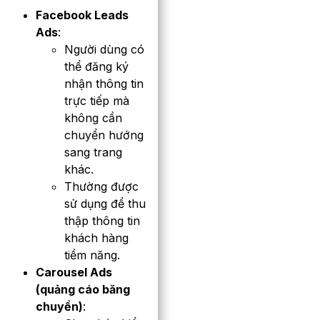
Facebook Leads
Ads
:
Người dùng có
thể đăng ký
nhận thông tin
trực tiếp mà
không cần
chuyển hướng
sang trang
khác.
Thường được
sử dụng để thu
thập thông tin
khách hàng
tiềm năng.
Carousel Ads
(quảng cáo băng
chuyền)
: