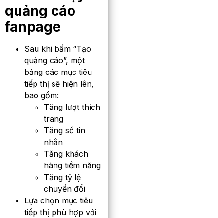
quảng cáo
fanpage
Sau khi bấm “Tạo
quảng cáo”, một
bảng các mục tiêu
tiếp thị sẽ hiện lên,
bao gồm:
Tăng lượt thích
trang
Tăng số tin
nhắn
Tăng khách
hàng tiềm năng
Tăng tỷ lệ
chuyển đổi
Lựa chọn mục tiêu
tiếp thị phù hợp với