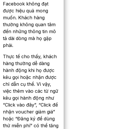
Facebook không đạt
được hiệu quả mong
muốn. Khách hàng
thường không quan tâm
đến những thông tin mô
tả dài dòng mà họ gặp
phải.
Thực tế cho thấy, khách
hàng thường dễ dàng
hành động khi họ được
kêu gọi hoặc nhận được
chỉ dẫn cụ thể. Vì vậy,
việc thêm vào các từ ngữ
kêu gọi hành động như
“Click vào đây”, “Click để
nhận voucher giảm giá”
hoặc “Đăng ký để dùng
thử miễn phí” có thể tăng