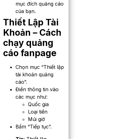
mục đích quảng cáo
của bạn.
Thiết Lập Tài
Khoản
– Cách
chạy quảng
cáo fanpage
Chọn mục “Thiết lập
tài khoản quảng
cáo”.
Điền thông tin vào
các mục như:
Quốc gia
Loại tiền
Múi giờ
Bấm “Tiếp tục”.