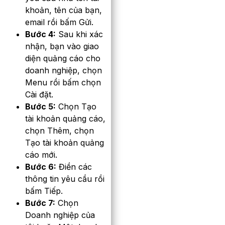
khoản, tên của bạn,
email rồi bấm Gửi.
Bước 4:
Sau khi xác
nhận, bạn vào giao
diện quảng cáo cho
doanh nghiệp, chọn
Menu rồi bấm chọn
Cài đặt.
Bước 5:
Chọn Tạo
tài khoản quảng cáo,
chọn Thêm, chọn
Tạo tài khoản quảng
cáo mới.
Bước 6:
Điền các
thông tin yêu cầu rồi
bấm Tiếp.
Bước 7:
Chọn
Doanh nghiệp của