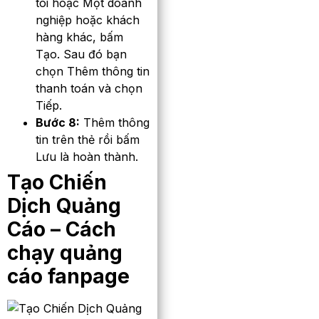
tôi hoặc Một doanh
nghiệp hoặc khách
hàng khác, bấm
Tạo. Sau đó bạn
chọn Thêm thông tin
thanh toán và chọn
Tiếp.
Bước 8:
Thêm thông
tin trên thẻ rồi bấm
Lưu là hoàn thành.
Tạo Chiến
Dịch Quảng
Cáo
– Cách
chạy quảng
cáo fanpage