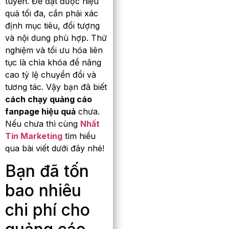
tuyến. Để đạt được hiệu
quả tối đa, cần phải xác
định mục tiêu, đối tượng
và nội dung phù hợp. Thử
nghiệm và tối ưu hóa liên
tục là chìa khóa để nâng
cao tỷ lệ chuyển đổi và
tương tác. Vậy bạn đã biết
cách chạy quảng cáo
fanpage hiệu quả
chưa.
Nếu chưa thì cùng
Nhất
Tín Marketing
tìm hiểu
qua bài viết dưới đây nhé!
Bạn đã tốn
bao nhiêu
chi phí cho