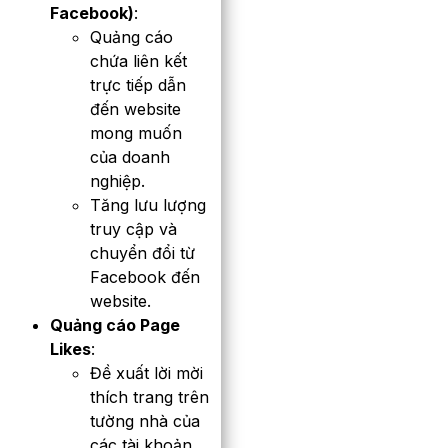
Facebook)
:
Quảng cáo
chứa liên kết
trực tiếp dẫn
đến website
mong muốn
của doanh
nghiệp.
Tăng lưu lượng
truy cập và
chuyển đổi từ
Facebook đến
website.
Quảng cáo Page
Likes
:
Đề xuất lời mời
thích trang trên
tường nhà của
các tài khoản