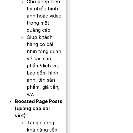
Cho phép hiển
thị nhiều hình
ảnh hoặc video
trong một
quảng cáo.
Giúp khách
hàng có cái
nhìn tổng quan
về các sản
phẩm/dịch vụ,
bao gồm hình
ảnh, tên sản
phẩm, giá tiền,
v.v.
Boosted Page Posts
(quảng cáo bài
viết)
:
Tăng cường
khả năng tiếp