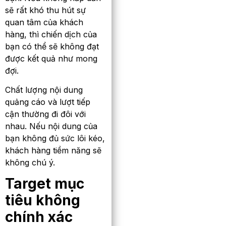
sẽ rất khó thu hút sự
quan tâm của khách
hàng, thì chiến dịch của
bạn có thể sẽ không đạt
được kết quả như mong
đợi.
Chất lượng nội dung
quảng cáo và lượt tiếp
cận thường đi đôi với
nhau. Nếu nội dung của
bạn không đủ sức lôi kéo,
khách hàng tiềm năng sẽ
không chú ý.
Target mục
tiêu không
chính xác