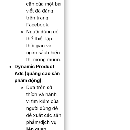
cận của một bài
viết đã đăng
trên trang
Facebook.
Người dùng có
thể thiết lập
thời gian và
ngân sách hiển
thị mong muốn.
Dynamic Product
Ads (quảng cáo sản
phẩm động)
:
Dựa trên sở
thích và hành
vi tìm kiếm của
người dùng để
đề xuất các sản
phẩm/dịch vụ
liên quan.