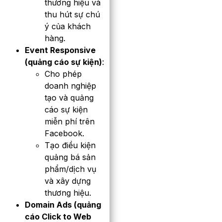
thương hiệu và
thu hút sự chú
ý của khách
hàng.
Event Responsive
(quảng cáo sự kiện)
:
Cho phép
doanh nghiệp
tạo và quảng
cáo sự kiện
miễn phí trên
Facebook.
Tạo điều kiện
quảng bá sản
phẩm/dịch vụ
và xây dựng
thương hiệu.
Domain Ads (quảng
cáo Click to Web