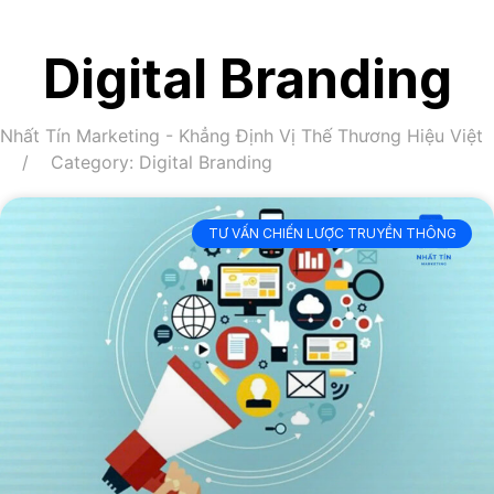
Digital Branding
Nhất Tín Marketing - Khẳng Định Vị Thế Thương Hiệu Việt
Category: Digital Branding
TƯ VẤN CHIẾN LƯỢC TRUYỀN THÔNG