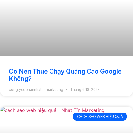
Có Nên Thuê Chạy Quảng Cáo Google
Không?
congtycophannhattinmarketing
Tháng 6 18, 2024
CÁCH SEO WEB HIỆU QUẢ