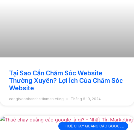
Tại Sao Cần Chăm Sóc Website
Thường Xuyên? Lợi Ích Của Chăm Sóc
Website
congtycophannhattinmarketing
Tháng 6 19, 2024
THUÊ CHẠY QUẢNG CÁO GOOGLE