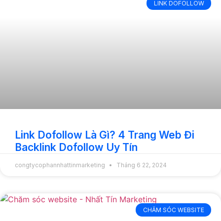
LINK DOFOLLOW
Link Dofollow Là Gì? 4 Trang Web Đi
Backlink Dofollow Uy Tín
congtycophannhattinmarketing
Tháng 6 22, 2024
CHĂM SÓC WEBSITE