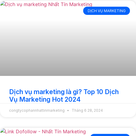
DỊCH VỤ MARKETING
Dịch vụ marketing là gì? Top 10 Dịch
Vụ Marketing Hot 2024
congtycophannhattinmarketing
Tháng 6 28, 2024