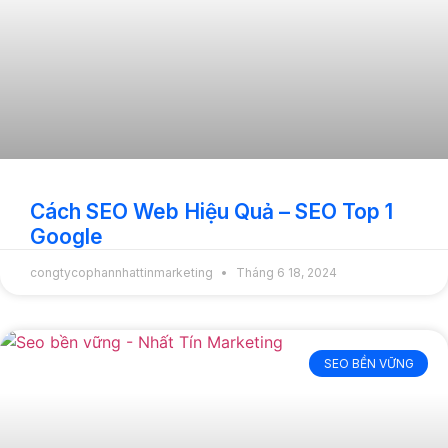
Cách SEO Web Hiệu Quả – SEO Top 1
Google
congtycophannhattinmarketing
Tháng 6 18, 2024
SEO BỀN VỮNG