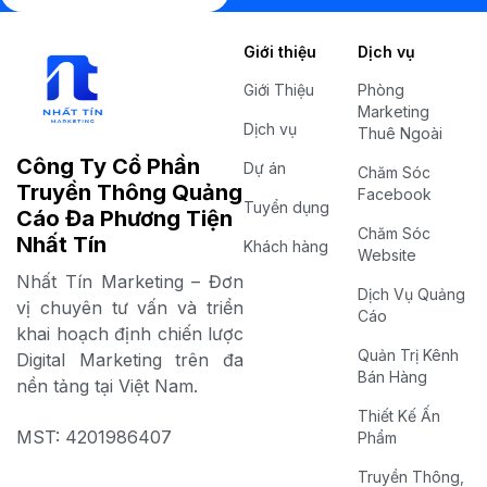
Giới thiệu
Dịch vụ
Giới Thiệu
Phòng
Marketing
Dịch vụ
Thuê Ngoài
Công Ty Cổ Phần
Dự án
Chăm Sóc
Truyền Thông Quảng
Facebook
Tuyển dụng
Cáo Đa Phương Tiện
Chăm Sóc
Nhất Tín
Khách hàng
Website
Nhất Tín Marketing – Đơn
Dịch Vụ Quảng
vị chuyên tư vấn và triển
Cáo
khai hoạch định chiến lược
Quản Trị Kênh
Digital Marketing trên đa
Bán Hàng
nền tảng tại Việt Nam.
Thiết Kế Ấn
MST: 4201986407
Phẩm
Truyền Thông,