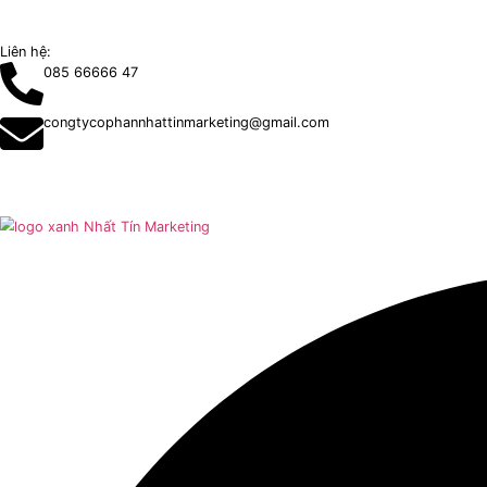
Liên hệ:
085 66666 47
congtycophannhattinmarketing@gmail.com