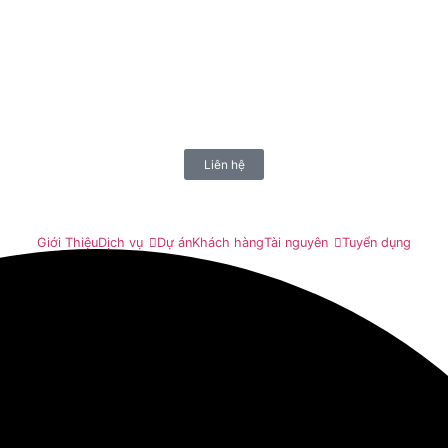
Liên hệ
Giới Thiệu
Dịch vụ
Dự án
Khách hàng