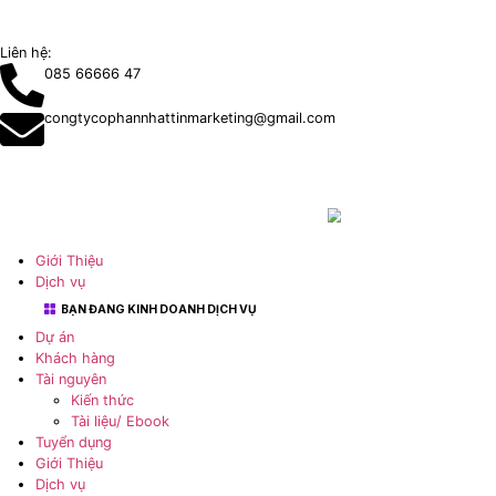
Liên hệ:
085 66666 47
congtycophannhattinmarketing@gmail.com
Giới Thiệu
Dịch vụ
BẠN ĐANG KINH DOANH DỊCH VỤ
Dự án
Khách hàng
Tài nguyên