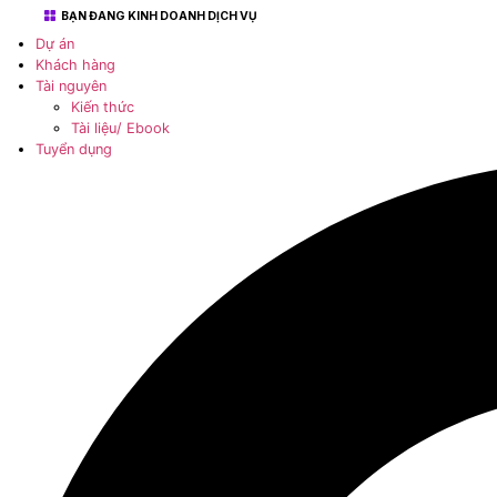
Kiến thức
Tài liệu/ Ebook
Tuyển dụng
Giới Thiệu
Dịch vụ
BẠN ĐANG KINH DOANH DỊCH VỤ
Dự án
Khách hàng
Tài nguyên
Kiến thức
Tài liệu/ Ebook
Tuyển dụng