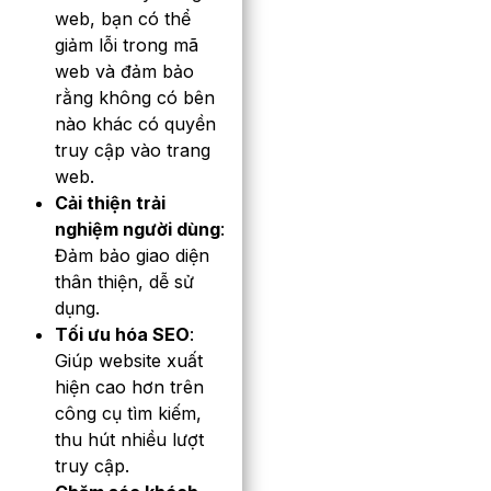
web, bạn có thể
giảm lỗi trong mã
web và đảm bảo
rằng không có bên
nào khác có quyền
truy cập vào trang
web.
Cải thiện trải
nghiệm người dùng
:
Đảm bảo giao diện
thân thiện, dễ sử
dụng.
Tối ưu hóa SEO
:
Giúp website xuất
hiện cao hơn trên
công cụ tìm kiếm,
thu hút nhiều lượt
truy cập.