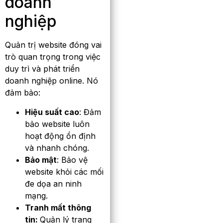
doanh
nghiệp
Quản trị website đóng vai
trò quan trọng trong việc
duy trì và phát triển
doanh nghiệp online. Nó
đảm bảo:
Hiệu suất cao
: Đảm
bảo website luôn
hoạt động ổn định
và nhanh chóng.
Bảo mật
: Bảo vệ
website khỏi các mối
đe dọa an ninh
mạng.
Tranh mất thông
tin:
Quản lý trang