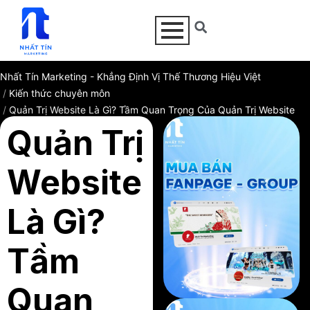
Nhất Tín Marketing - Khẳng Định Vị Thế Thương Hiệu Việt
Kiến thức chuyên môn
Quản Trị Website Là Gì? Tầm Quan Trọng Của Quản Trị Website
Quản Trị
Website
Là Gì?
Tầm
Quan