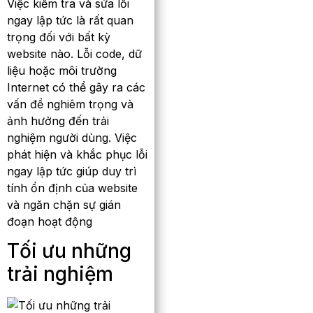
Việc kiểm tra và sửa lỗi
ngay lập tức là rất quan
trọng đối với bất kỳ
website nào. Lỗi code, dữ
liệu hoặc môi trường
Internet có thể gây ra các
vấn đề nghiêm trọng và
ảnh hưởng đến trải
nghiệm người dùng. Việc
phát hiện và khắc phục lỗi
ngay lập tức giúp duy trì
tính ổn định của website
và ngăn chặn sự gián
đoạn hoạt động
Tối ưu những
trải nghiệm