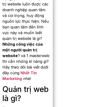
trị website luôn được các
doanh nghiệp quan tâm
và coi trọng, huy động
nguồn lực thực hiện. Nếu
bạn quan tâm đến lĩnh
vực này và muốn biết
quản trị website là gì?
Những công việc của
một người quản trị
website
? và 1 masterweb
thì cần những kĩ năng gì?
Hãy theo dõi bài viết dưới
đây cùng
Nhất Tín
Marketing
nhé!
Quản trị web
là gì?