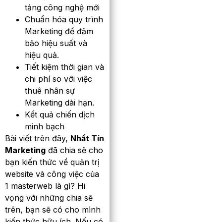
tảng công nghệ mới
Chuẩn hóa quy trình
Marketing để đảm
bảo hiệu suất và
hiệu quả.
Tiết kiệm thời gian và
chi phí so với việc
thuê nhân sự
Marketing dài hạn.
Kết quả chiến dịch
minh bạch
Bài viết trên đây,
Nhất Tín
Marketing
đã chia sẽ cho
bạn kiến thức về quản trị
website và công việc của
1 masterweb là gì? Hi
vọng với những chia sẽ
trên, bạn sẽ có cho mình
kiến thức hữu ích. Nếu có