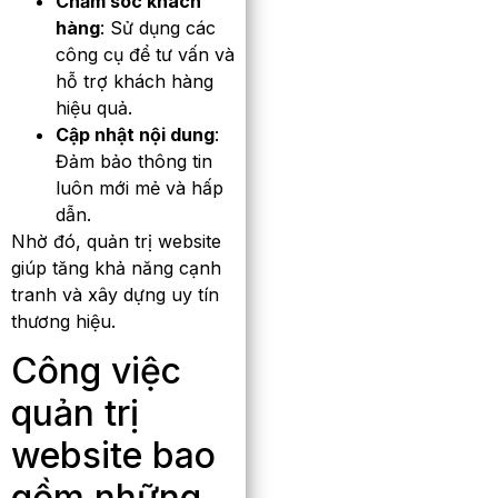
Chăm sóc khách
hàng
: Sử dụng các
công cụ để tư vấn và
hỗ trợ khách hàng
hiệu quả.
Cập nhật nội dung
:
Đảm bảo thông tin
luôn mới mẻ và hấp
dẫn.
Nhờ đó, quản trị website
giúp tăng khả năng cạnh
tranh và xây dựng uy tín
thương hiệu.
Công việc
quản trị
website bao
gồm những