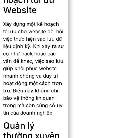
Website
Xây dựng một kế hoạch
tối ưu cho website đòi hỏi
việc thực hiện sao lưu dữ
liệu định kỳ. Khi xảy ra sự
cố như hack hoặc các
vấn đề khác, việc sao lưu
giúp khôi phục website
nhanh chóng và duy trì
hoạt động một cách trơn
tru. Điều này không chỉ
bảo vệ thông tin quan
trọng mà còn củng cố uy
tín của doanh nghiệp.
Quản lý
thường xuyên