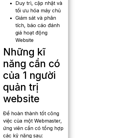
Duy trì, cập nhật và
tối ưu hóa máy chủ
Giám sát và phân
tích, báo cáo đánh
giá hoạt động
Website
Những kĩ
năng cần có
của 1 người
quản trị
website
Để hoàn thành tốt công
việc của một Webmaster,
ứng viên cần có tổng hợp
các kỹ năng sau: