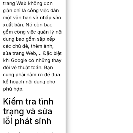
trang Web không đơn
giản chỉ là công việc dán
một văn bản và nhấp vào
xuất bản. Nó còn bao
gồm công việc quản lý nội
dung bao gồm sắp xếp
các chủ đề, thêm ảnh,
sửa trang Web,… Đặc biệt
khi Google có những thay
đổi về thuật toán. Bạn
cũng phải nắm rõ để đưa
kế hoạch nội dung cho
phù hợp.
Kiểm tra tình
trạng và sửa
lỗi phát sinh