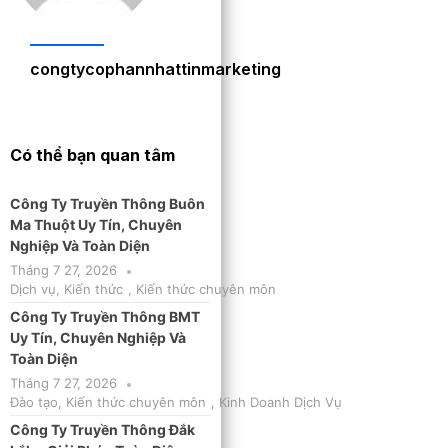
congtycophannhattinmarketing
Có thể bạn quan tâm
Công Ty Truyền Thông Buôn
Ma Thuột Uy Tín, Chuyên
Nghiệp Và Toàn Diện
Tháng 7 27, 2026
Dịch vụ
,
Kiến thức
,
Kiến thức chuyên môn
Công Ty Truyền Thông BMT
Uy Tín, Chuyên Nghiệp Và
Toàn Diện
Tháng 7 27, 2026
Đào tạo
,
Kiến thức chuyên môn
,
Kinh Doanh Dịch Vụ
Công Ty Truyền Thông Đắk