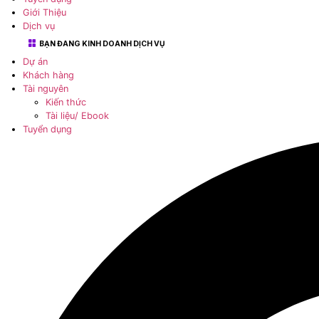
Khách hàng
Tài nguyên
Kiến thức
Tài liệu/ Ebook
Tuyển dụng
Giới Thiệu
Dịch vụ
BẠN ĐANG KINH DOANH DỊCH VỤ
Dự án
Khách hàng
Tài nguyên
Kiến thức
Tài liệu/ Ebook
Tuyển dụng