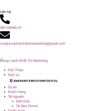
Liên hệ:
085 66666 47
congtycophannhattinmarketing@gmail.com
Giới Thiệu
Dịch vụ
BẠN ĐANG KINH DOANH DỊCH VỤ
Dự án