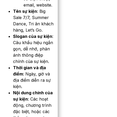
email, website.
Tên sự kiện
: Big
Sale 7/7, Summer
Dance, Tri ân khách
hàng, Let’s Go.
Slogan của sự kiện
:
Câu khẩu hiệu ngắn
gọn, dễ nhớ, phản
ánh thông điệp
chính của sự kiện.
Thời gian và địa
điểm
: Ngày, giờ và
địa điểm diễn ra sự
kiện.
Nội dung chính của
sự kiện
: Các hoạt
động, chương trình
đặc biệt, hoặc các