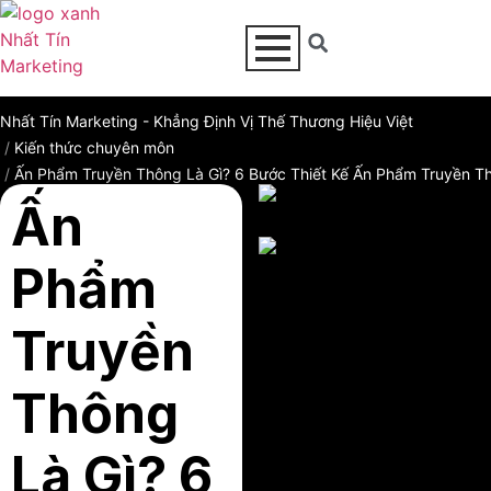
Nhất Tín Marketing - Khẳng Định Vị Thế Thương Hiệu Việt
Kiến thức chuyên môn
Ấn Phẩm Truyền Thông Là Gì? 6 Bước Thiết Kế Ấn Phẩm Truyền T
Ấn
Phẩm
Truyền
Thông
Là Gì? 6