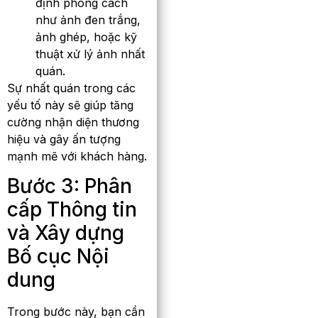
định phong cách
như ảnh đen trắng,
ảnh ghép, hoặc kỹ
thuật xử lý ảnh nhất
quán.
Sự nhất quán trong các
yếu tố này sẽ giúp tăng
cường nhận diện thương
hiệu và gây ấn tượng
mạnh mẽ với khách hàng.
Bước 3: Phân
cấp Thông tin
và Xây dựng
Bố cục Nội
dung
Trong bước này, bạn cần