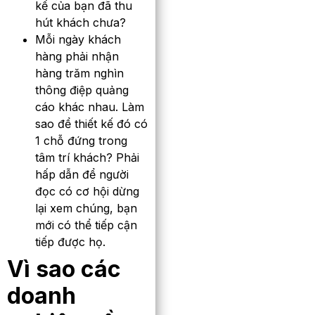
kế của bạn đã thu
hút khách chưa?
Mỗi ngày khách
hàng phải nhận
hàng trăm nghìn
thông điệp quảng
cáo khác nhau. Làm
sao để thiết kế đó có
1 chỗ đứng trong
tâm trí khách? Phải
hấp dẫn để người
đọc có cơ hội dừng
lại xem chúng, bạn
mới có thể tiếp cận
tiếp được họ.
Vì sao các
doanh