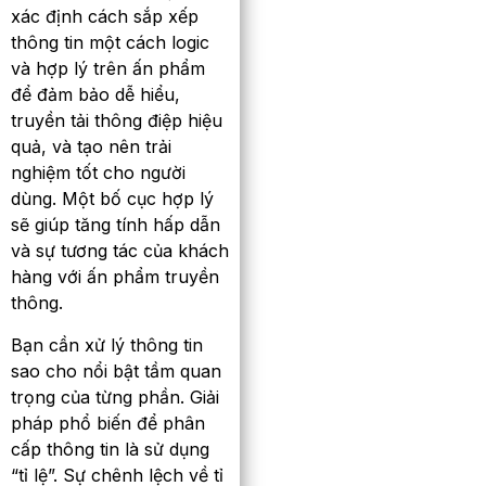
xác định cách sắp xếp
thông tin một cách logic
và hợp lý trên ấn phẩm
để đảm bảo dễ hiểu,
truyền tải thông điệp hiệu
quả, và tạo nên trải
nghiệm tốt cho người
dùng. Một bố cục hợp lý
sẽ giúp tăng tính hấp dẫn
và sự tương tác của khách
hàng với ấn phẩm truyền
thông.
Bạn cần xử lý thông tin
sao cho nổi bật tầm quan
trọng của từng phần. Giải
pháp phổ biến để phân
cấp thông tin là sử dụng
“tỉ lệ”. Sự chênh lệch về tỉ