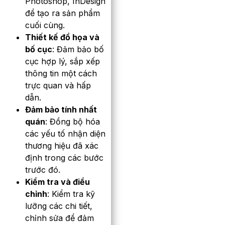
Photoshop, InDesign
để tạo ra sản phẩm
cuối cùng.
Thiết kế đồ họa và
bố cục
: Đảm bảo bố
cục hợp lý, sắp xếp
thông tin một cách
trực quan và hấp
dẫn.
Đảm bảo tính nhất
quán
: Đồng bộ hóa
các yếu tố nhận diện
thương hiệu đã xác
định trong các bước
trước đó.
Kiểm tra và điều
chỉnh
: Kiểm tra kỹ
lưỡng các chi tiết,
chỉnh sửa để đảm