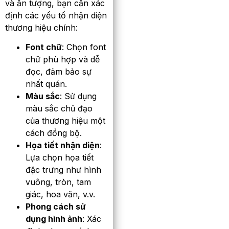
và ấn tượng, bạn cần xác
định các yếu tố nhận diện
thương hiệu chính:
Font chữ
: Chọn font
chữ phù hợp và dễ
đọc, đảm bảo sự
nhất quán.
Màu sắc
: Sử dụng
màu sắc chủ đạo
của thương hiệu một
cách đồng bộ.
Họa tiết nhận diện
:
Lựa chọn họa tiết
đặc trưng như hình
vuông, tròn, tam
giác, hoa văn, v.v.
Phong cách sử
dụng hình ảnh
: Xác