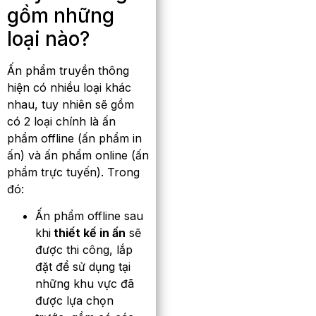
gồm những
loại nào?
Ấn phẩm truyền thông
hiện có nhiều loại khác
nhau, tuy nhiên sẽ gồm
có 2 loại chính là ấn
phẩm offline (ấn phẩm in
ấn) và ấn phẩm online (ấn
phẩm trực tuyến). Trong
đó:
Ấn phẩm offline sau
khi
thiết kế in ấn
sẽ
được thi công, lắp
đặt để sử dụng tại
những khu vực đã
được lựa chọn