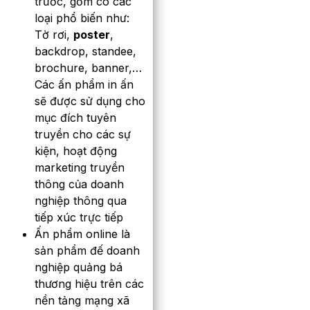
trước, gồm có các
loại phổ biến như:
Tờ rơi,
poster
,
backdrop, standee,
brochure, banner,…
Các ấn phẩm in ấn
sẽ được sử dụng cho
mục đích tuyên
truyền cho các sự
kiện, hoạt động
marketing truyền
thông của doanh
nghiệp thông qua
tiếp xúc trực tiếp
Ấn phẩm online là
sản phẩm đế doanh
nghiệp quảng bá
thương hiệu trên các
nền tảng mạng xã