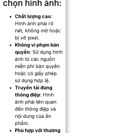
chọn hình ảnh:
Chất lượng cao
:
Hình ảnh phải rõ
nét, không mờ hoặc
bị vỡ pixel.
Không vi phạm bản
quyền
: Sử dụng hình
ảnh từ các nguồn
miễn phí bản quyền
hoặc có giấy phép
sử dụng hợp lệ.
Truyền tải đúng
thông điệp
: Hình
ảnh phải liên quan
đến thông điệp và
nội dung của ấn
phẩm.
Phù hợp với thương