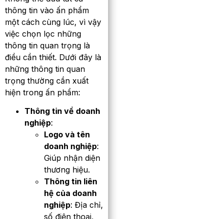
thông tin vào ấn phẩm
một cách cùng lúc, vì vậy
việc chọn lọc những
thông tin quan trọng là
điều cần thiết. Dưới đây là
những thông tin quan
trọng thường cần xuất
hiện trong ấn phẩm:
Thông tin về doanh
nghiệp
:
Logo và tên
doanh nghiệp
:
Giúp nhận diện
thương hiệu.
Thông tin liên
hệ của doanh
nghiệp
: Địa chỉ,
số điện thoại,