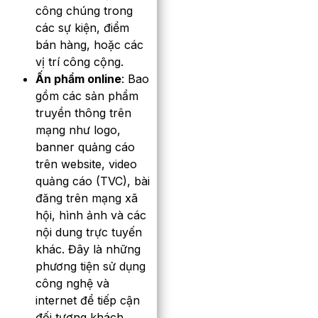
công chúng trong
các sự kiện, điểm
bán hàng, hoặc các
vị trí công cộng.
Ấn phẩm online
: Bao
gồm các sản phẩm
truyền thông trên
mạng như logo,
banner quảng cáo
trên website, video
quảng cáo (TVC), bài
đăng trên mạng xã
hội, hình ảnh và các
nội dung trực tuyến
khác. Đây là những
phương tiện sử dụng
công nghệ và
internet để tiếp cận
đối tượng khách