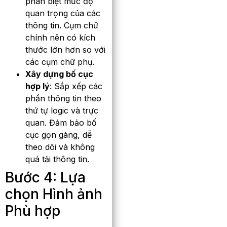
phân biệt mức độ
quan trọng của các
thông tin. Cụm chữ
chính nên có kích
thước lớn hơn so với
các cụm chữ phụ.
Xây dựng bố cục
hợp lý
: Sắp xếp các
phần thông tin theo
thứ tự logic và trực
quan. Đảm bảo bố
cục gọn gàng, dễ
theo dõi và không
quá tải thông tin.
Bước 4: Lựa
chọn Hình ảnh
Phù hợp