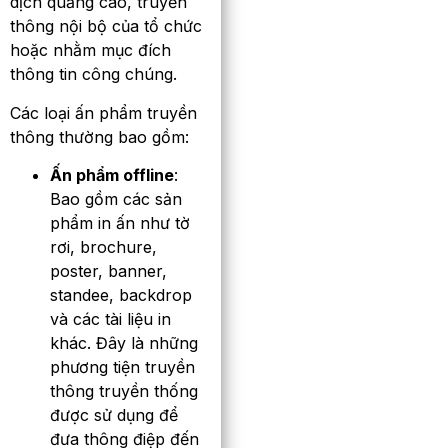
dịch quảng cáo, truyền
thông nội bộ của tổ chức
hoặc nhằm mục đích
thông tin công chúng.
Các loại ấn phẩm truyền
thông thường bao gồm:
Ấn phẩm offline
:
Bao gồm các sản
phẩm in ấn như tờ
rơi, brochure,
poster, banner,
standee, backdrop
và các tài liệu in
khác. Đây là những
phương tiện truyền
thông truyền thống
được sử dụng để
đưa thông điệp đến