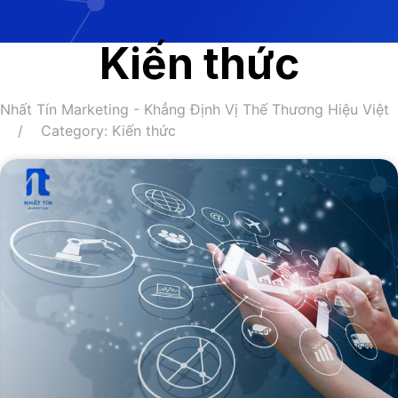
Kiến thức
Nhất Tín Marketing - Khẳng Định Vị Thế Thương Hiệu Việt
Category: Kiến thức