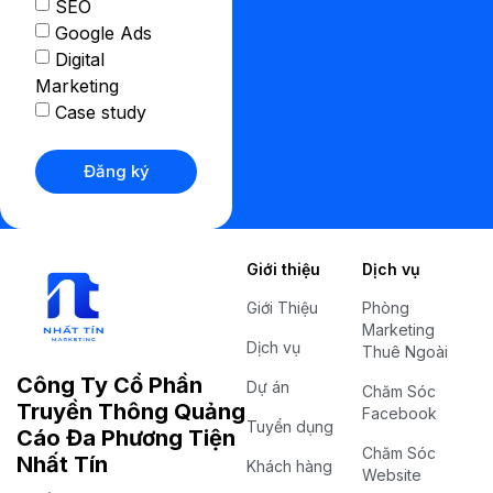
SEO
Google Ads
Digital
Marketing
Case study
Đăng ký
Giới thiệu
Dịch vụ
Giới Thiệu
Phòng
Marketing
Dịch vụ
Thuê Ngoài
Công Ty Cổ Phần
Dự án
Chăm Sóc
Truyền Thông Quảng
Facebook
Tuyển dụng
Cáo Đa Phương Tiện
Chăm Sóc
Nhất Tín
Khách hàng
Website