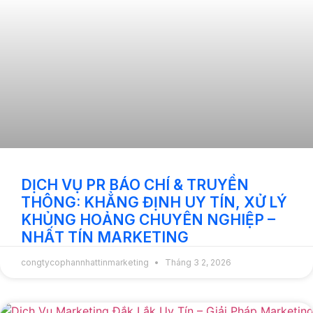
DỊCH VỤ PR BÁO CHÍ & TRUYỀN
THÔNG: KHẲNG ĐỊNH UY TÍN, XỬ LÝ
KHỦNG HOẢNG CHUYÊN NGHIỆP –
NHẤT TÍN MARKETING
congtycophannhattinmarketing
Tháng 3 2, 2026