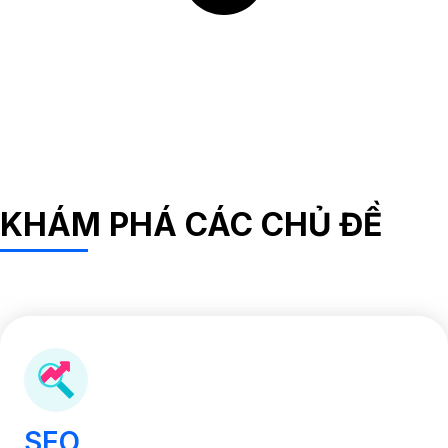
KHÁM PHÁ CÁC CHỦ ĐỀ
SEO