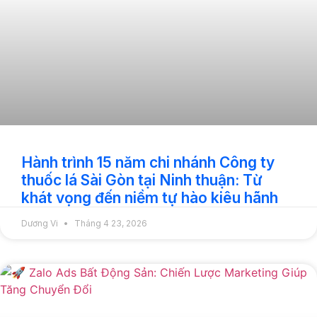
Hành trình 15 năm chi nhánh Công ty
thuốc lá Sài Gòn tại Ninh thuận: Từ
khát vọng đến niềm tự hào kiêu hãnh
Dương Vi
Tháng 4 23, 2026