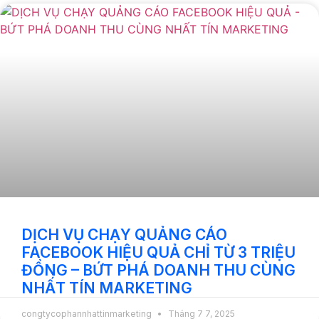
DỊCH VỤ CHẠY QUẢNG CÁO
FACEBOOK HIỆU QUẢ CHỈ TỪ 3 TRIỆU
ĐỒNG – BỨT PHÁ DOANH THU CÙNG
NHẤT TÍN MARKETING
congtycophannhattinmarketing
Tháng 7 7, 2025