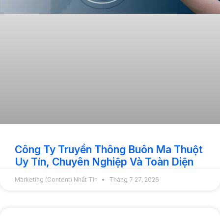
Công Ty Truyền Thông Buôn Ma Thuột
Uy Tín, Chuyên Nghiệp Và Toàn Diện
Marketing (Content) Nhất Tín
Tháng 7 27, 2026