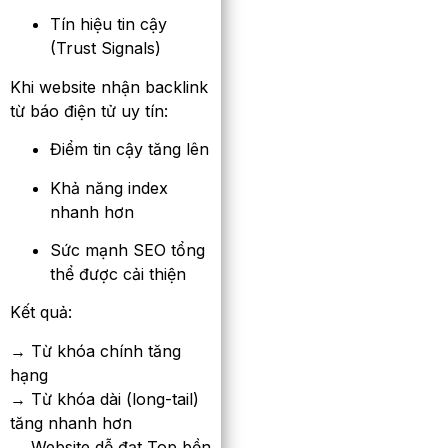
Tín hiệu tin cậy
(Trust Signals)
Khi website nhận backlink
từ báo điện tử uy tín:
Điểm tin cậy tăng lên
Khả năng index
nhanh hơn
Sức mạnh SEO tổng
thể được cải thiện
Kết quả:
→ Từ khóa chính tăng
hạng
→ Từ khóa dài (long-tail)
tăng nhanh hơn
→ Website dễ đạt Top bền