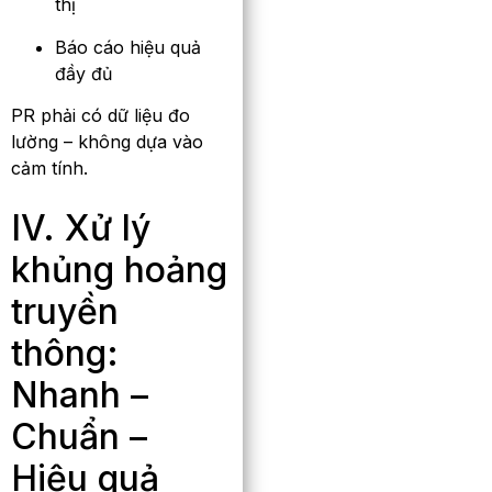
thị
Báo cáo hiệu quả
đầy đủ
PR phải có dữ liệu đo
lường – không dựa vào
cảm tính.
IV. Xử lý
khủng hoảng
truyền
thông:
Nhanh –
Chuẩn –
Hiệu quả