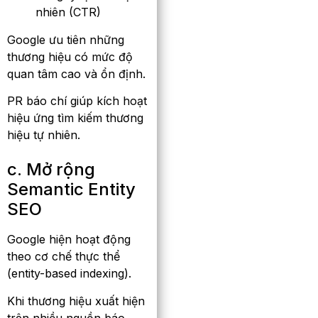
nhiên (CTR)
Google ưu tiên những
thương hiệu có mức độ
quan tâm cao và ổn định.
PR báo chí giúp kích hoạt
hiệu ứng tìm kiếm thương
hiệu tự nhiên.
c. Mở rộng
Semantic Entity
SEO
Google hiện hoạt động
theo cơ chế thực thể
(entity-based indexing).
Khi thương hiệu xuất hiện
trên nhiều nguồn báo