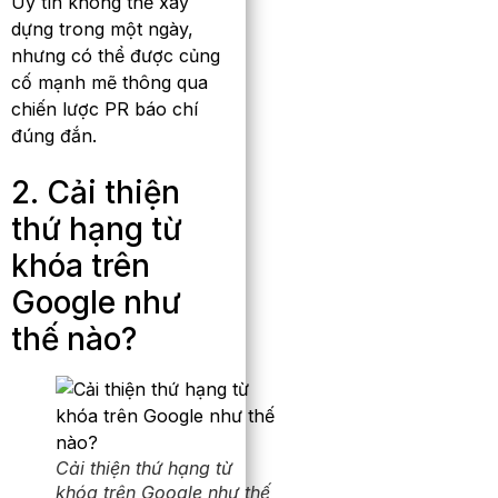
Uy tín không thể xây
dựng trong một ngày,
nhưng có thể được củng
cố mạnh mẽ thông qua
chiến lược PR báo chí
đúng đắn.
2. Cải thiện
thứ hạng từ
khóa trên
Google như
thế nào?
Cải thiện thứ hạng từ
khóa trên Google như thế