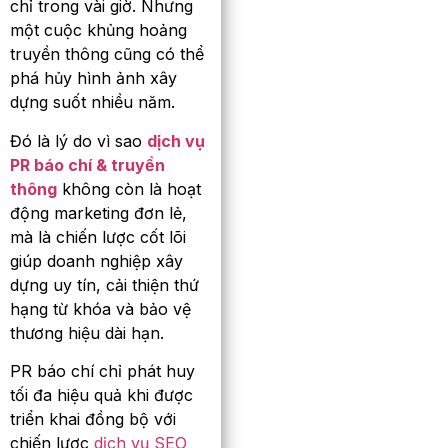
chỉ trong vài giờ. Nhưng
một cuộc khủng hoảng
truyền thông cũng có thể
phá hủy hình ảnh xây
dựng suốt nhiều năm.
Đó là lý do vì sao
dịch vụ
PR báo chí & truyền
thông
không còn là hoạt
động marketing đơn lẻ,
mà là chiến lược cốt lõi
giúp doanh nghiệp xây
dựng uy tín, cải thiện thứ
hạng từ khóa và bảo vệ
thương hiệu dài hạn.
PR báo chí chỉ phát huy
tối đa hiệu quả khi được
triển khai đồng bộ với
chiến lược
dịch vụ SEO