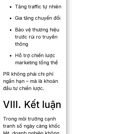
Tăng traffic tự nhiên
Gia tăng chuyển đổi
Bảo vệ thương hiệu
trước rủi ro truyền
thông
Hỗ trợ chiến lược
marketing tổng thể
PR không phải chi phí
ngắn hạn – mà là khoản
đầu tư chiến lược.
VIII. Kết luận
Trong môi trường cạnh
tranh số ngày càng khốc
liệt, doanh nghiệp không