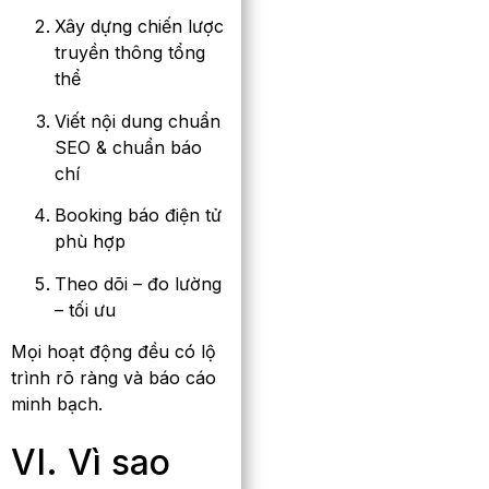
Xây dựng chiến lược
truyền thông tổng
thể
Viết nội dung chuẩn
SEO & chuẩn báo
chí
Booking báo điện tử
phù hợp
Theo dõi – đo lường
– tối ưu
Mọi hoạt động đều có lộ
trình rõ ràng và báo cáo
minh bạch.
VI. Vì sao