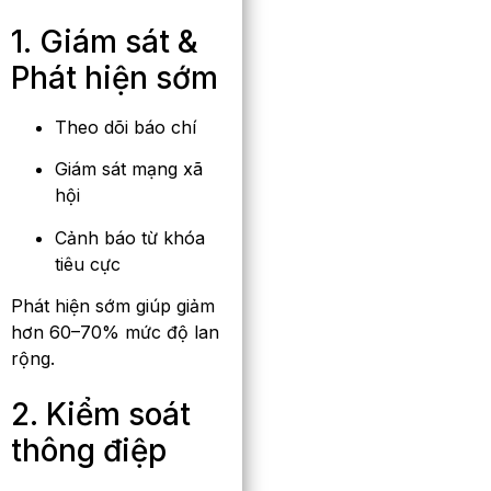
1. Giám sát &
Phát hiện sớm
Theo dõi báo chí
Giám sát mạng xã
hội
Cảnh báo từ khóa
tiêu cực
Phát hiện sớm giúp giảm
hơn 60–70% mức độ lan
rộng.
2. Kiểm soát
thông điệp