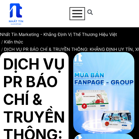
Nhất Tín Marketing - Khẳng Định Vị Thế Thương Hiệu Việt
Kiến thức
DỊCH VỤ PR BÁO CHÍ & TRUYỀN THÔNG: KHẲNG ĐỊNH UY TÍN,
DỊCH VỤ
PR BÁO
CHÍ &
TRUYỀN
THÔNG: