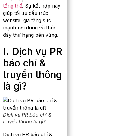
tổng thể
. Sự kết hợp này
giúp tối ưu cấu trúc
website, gia tăng sức
mạnh nội dung và thúc
đẩy thứ hạng bền vững.
I. Dịch vụ PR
báo chí &
truyền thông
là gì?
Dịch vụ PR báo chí &
truyền thông là gì?
Dịch vụ PR báo chí &