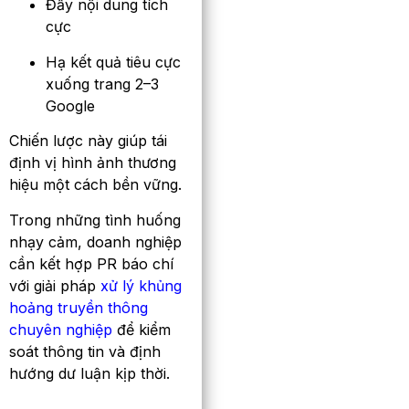
Đẩy nội dung tích
cực
Hạ kết quả tiêu cực
xuống trang 2–3
Google
Chiến lược này giúp tái
định vị hình ảnh thương
hiệu một cách bền vững.
Trong những tình huống
nhạy cảm, doanh nghiệp
cần kết hợp PR báo chí
với giải pháp
xử lý khủng
hoảng truyền thông
chuyên nghiệp
để kiểm
soát thông tin và định
hướng dư luận kịp thời.