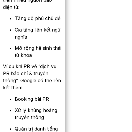
điện tử:
Tăng độ phủ chủ đề
Gia tăng liên kết ngữ
nghĩa
Mở rộng hệ sinh thái
từ khóa
Ví dụ khi PR về “dịch vụ
PR báo chí & truyền
thông”, Google có thể liên
kết thêm:
Booking bài PR
Xử lý khủng hoảng
truyền thông
Quản trị danh tiếng