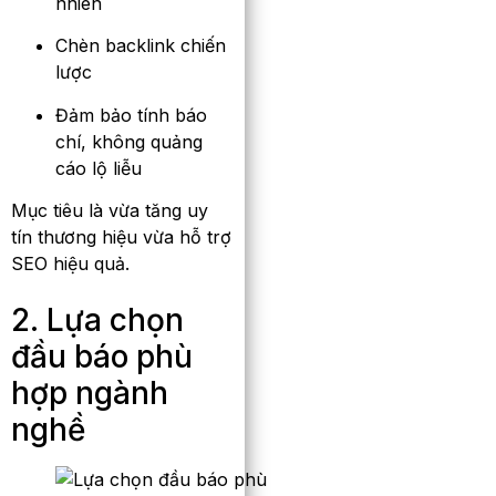
nhiên
Chèn backlink chiến
lược
Đảm bảo tính báo
chí, không quảng
cáo lộ liễu
Mục tiêu là vừa tăng uy
tín thương hiệu vừa hỗ trợ
SEO hiệu quả.
2. Lựa chọn
đầu báo phù
hợp ngành
nghề