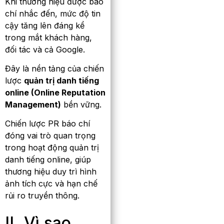
Khi thương hiệu được báo
chí nhắc đến, mức độ tin
cậy tăng lên đáng kể
trong mắt khách hàng,
đối tác và cả Google.
Đây là nền tảng của chiến
lược
quản trị danh tiếng
online (Online Reputation
Management)
bền vững.
Chiến lược PR báo chí
đóng vai trò quan trọng
trong hoạt động
quản trị
danh tiếng online
, giúp
thương hiệu duy trì hình
ảnh tích cực và hạn chế
rủi ro truyền thông.
II. Vì sao