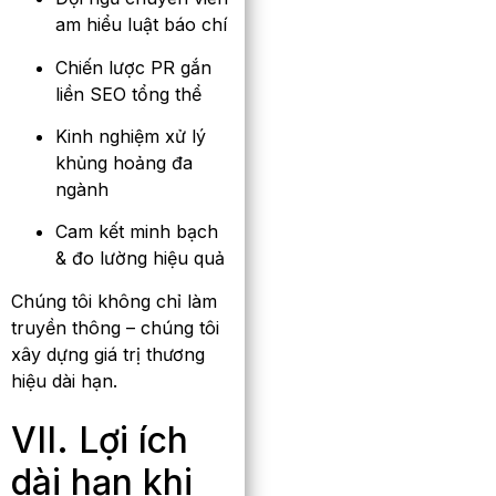
am hiểu luật báo chí
Chiến lược PR gắn
liền SEO tổng thể
Kinh nghiệm xử lý
khủng hoảng đa
ngành
Cam kết minh bạch
& đo lường hiệu quả
Chúng tôi không chỉ làm
truyền thông – chúng tôi
xây dựng giá trị thương
hiệu dài hạn.
VII. Lợi ích
dài hạn khi